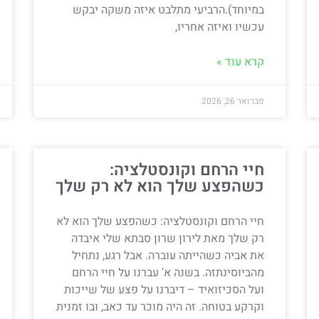
במיוחד).הרביעי מתלבט איזה משקה יבקש
עכשיו ואיזה אחריו,
קרא עוד »
פברואר 26, 2026
חיי הרחם וקונסטלציה:
כשהפצע שלך הוא לא רק שלך
חיי הרחם וקונסטלציה: כשהפצע שלך הוא לא
רק שלך מאת לירון שרון סבתא שלי איבדה
את אביה כשהייתה עוברה. אבל רגע, נתחיל
מהביוסינתזה. בשנה א' עברנו על חיי הרחם
ועל הסכיזואיד – דיברנו על פצע של שייכות
וקרקע בטוחה. זה היה מוכר עד כאב, ובו זמנית