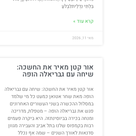
בִּלְתִּי נִדְלֵיתלִבְלֹעַ
קרא עוד »
מאי 11, 2026
אור קטן מאיר את החשכה:
שיחה עם גבריאלה הופה
אור קטן מאיר את החשכה: שיחה עם גבריאלה
הופה מאת שחר אטואן כמעט כל מי שלמד
במסלול ההכשרה בשני העשורים האחרונים
פגש את גבריאלה הופה – מטפלת, מדריכה
ומנחה בכירה בביוסינתזה. היא ביקרה פעמים
רבות בקמפוס שלנו בתל אביב והעבירה מגוון
סדנאות לאורך השנים – שמה אף נכלל