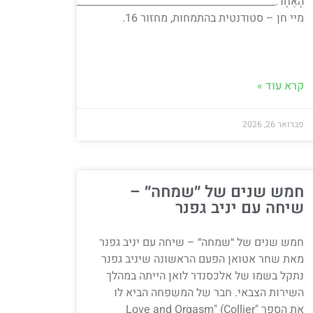
הָאֶחָד._______________________________________________________
מיי חן – סטודנטית בהתמחות, מחזור 16.
___________________________________________________________________
קרא עוד »
פברואר 26, 2026
חמש שנים של ״שמחה״ –
שיחה עם יניב גפנר
חמש שנים של ״שמחה״ – שיחה עם יניב גפנר
מאת שחר אטואן הפעם הראשונה שיניב גפנר
נתקל בשמו של אלכסנדר לואן הייתה במהלך
________________________________________________רוני
השירות הצבאי. חבר של המשפחה הביא לו
את הספר "Love and Orgasm" (Collier