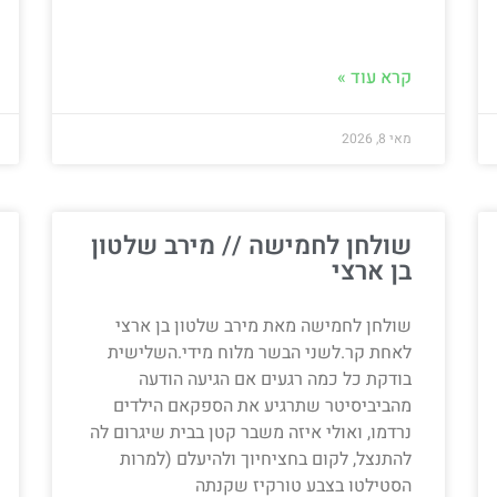
קרא עוד »
מאי 8, 2026
שולחן לחמישה // מירב שלטון
בן ארצי
שולחן לחמישה מאת מירב שלטון בן ארצי
לאחת קר.לשני הבשר מלוח מידי.השלישית
בודקת כל כמה רגעים אם הגיעה הודעה
מהביביסיטר שתרגיע את הספקאם הילדים
נרדמו, ואולי איזה משבר קטן בבית שיגרום לה
להתנצל, לקום בחציחיוך ולהיעלם (למרות
הסטילטו בצבע טורקיז שקנתה