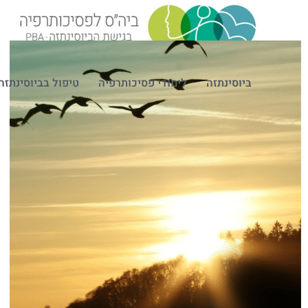
ביוסינתזה
לימודי פסיכותרפיה
טיפול בביוסינתזה