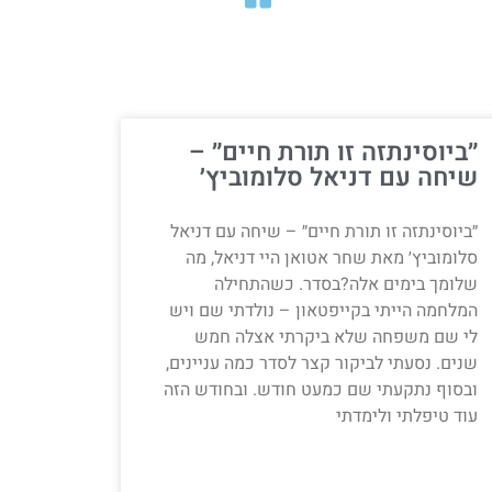
״ביוסינתזה זו תורת חיים״ –
שיחה עם דניאל סלומוביץ׳
״ביוסינתזה זו תורת חיים״ – שיחה עם דניאל
סלומוביץ׳ מאת שחר אטואן היי דניאל, מה
שלומך בימים אלה?בסדר. כשהתחילה
המלחמה הייתי בקייפטאון – נולדתי שם ויש
לי שם משפחה שלא ביקרתי אצלה חמש
שנים. נסעתי לביקור קצר לסדר כמה עניינים,
ובסוף נתקעתי שם כמעט חודש. ובחודש הזה
עוד טיפלתי ולימדתי