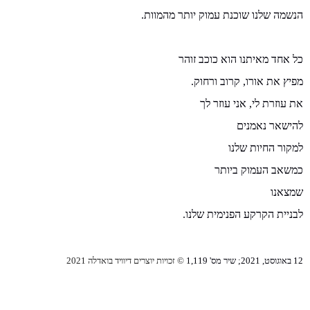
הנשמה שלנו שוכנת עמוק יותר מהמוות
.
כל אחד מאיתנו הוא כוכב זוהר
מפיץ את אורו
,
קרוב ורחוק
.
את עוזרת לי
,
אני עוזר לך
להישאר נאמנים
למקור החיות שלנו
כמשאב העמוק ביותר
שמצאנו
לבניית הקרקע הפנימית שלנו
.
12
באוגוסט
, 2021;
שיר מס
' 1,119
©
זכויות יוצרים דיוויד בואדלה
2021