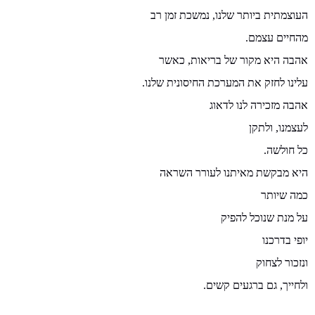
העוצמתית ביותר שלנו
,
נמשכת זמן רב
מהחיים עצמם
.
אהבה היא מקור של בריאות
,
כאשר
עלינו לחזק את המערכת החיסונית שלנו
.
אהבה מזכירה לנו לדאוג
לעצמנו
,
ולתקן
כל חולשה
.
היא מבקשת מאיתנו לעורר השראה
כמה שיותר
על מנת שנוכל להפיק
יופי בדרכנו
ונזכור לצחוק
ולחייך
,
גם ברגעים קשים
.