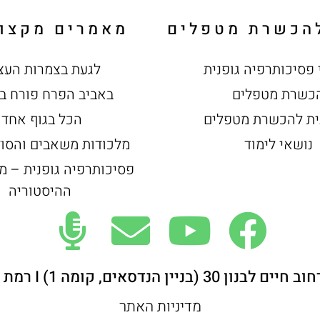
להכשרת מטפלים
מאמרים מקצוע
 פסיכותרפיה גופנית
לגעת בצמרות העצ
כשרת מטפלים
באביב הפרח פורח ב
ית להכשרת מטפלים
הכל בגוף אחד
נושאי לימוד
מלכודות משאבים והסוד
פסיכותרפיה גופנית – מ
ההיסטוריה
 (בניין הנדסאים, קומה 1) I רמת אביב, ת"א
מדיניות האתר