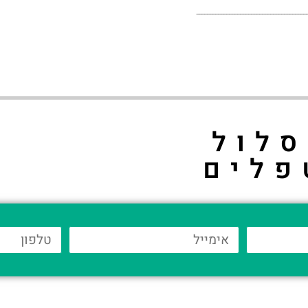
________________________________________
לול
פלים