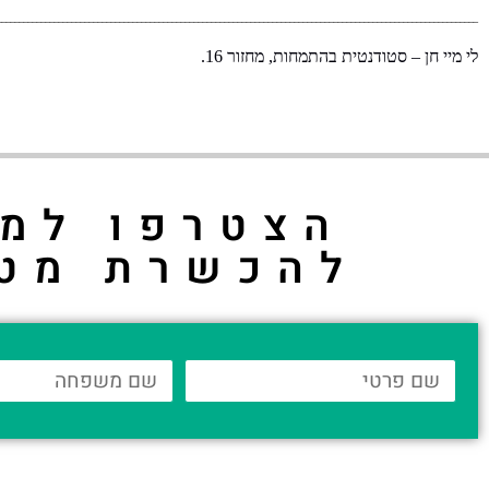
______________________________________________________________________________________________________________
לי מיי חן
–
סטודנטית בהתמחות
,
מחזור
16.
הצטרפו למס
להכשרת מט