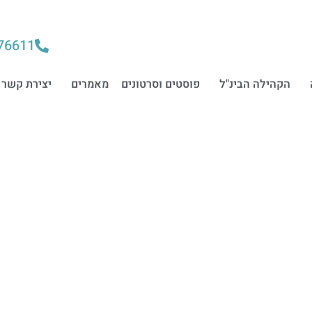
76611
הקהילה הבינ"ל
פוסטים וסרטונים
מאמרים
יצירת קשר