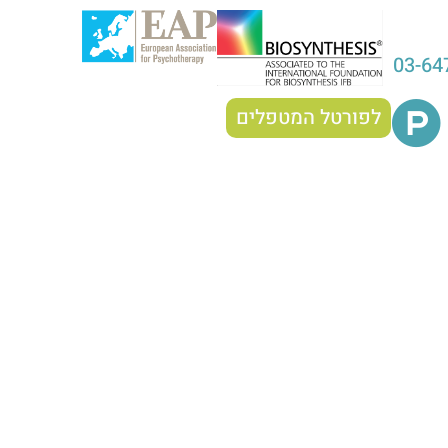
03-64
לפורטל המטפלים