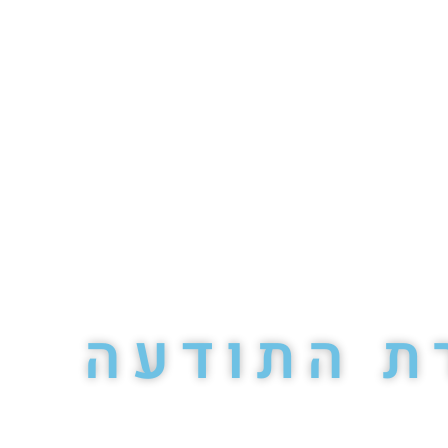
ת התודעה