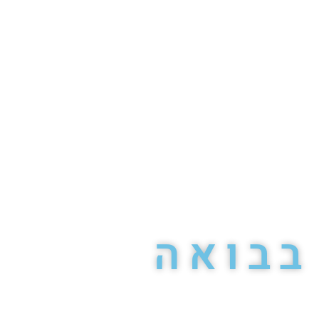
בבואה