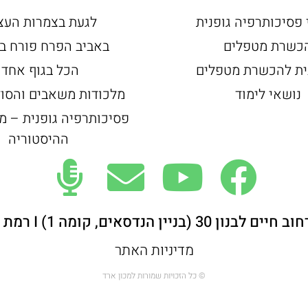
 פסיכותרפיה גופנית
לגעת בצמרות העצ
כשרת מטפלים
באביב הפרח פורח ב
ית להכשרת מטפלים
הכל בגוף אחד
נושאי לימוד
מלכודות משאבים והסוד
פסיכותרפיה גופנית – מ
ההיסטוריה
 (בניין הנדסאים, קומה 1) I רמת אביב, ת"א
מדיניות האתר
© כל הזכויות שמורות למכון ארד