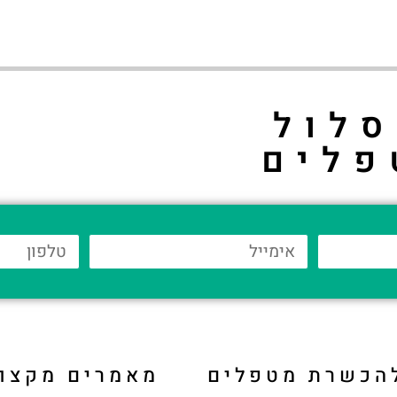
לול
פלים
להכשרת מטפלים
מאמרים מקצוע