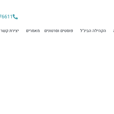
76611
הקהילה הבינ"ל
פוסטים וסרטונים
מאמרים
יצירת קשר