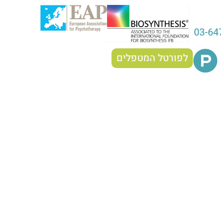
03-64
לפורטל המטפלים