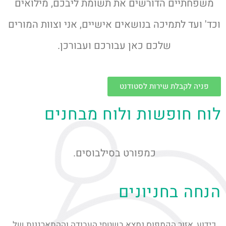
משפחתיים הדורשים את תשומת ליבכם, מילואים
וכד' ועד לתמיכה בנושאים אישיים, אני וצוות המורים
שלכם כאן עבורכם ועבורכן.
פניה לקבלת שירות לסטודנט
לוח חופשות ולוח מבחנים
כמפורט בסילבוסים.
הנחה בחניונים
כידוע, אזור הקמפוס נמצא בשטחי העבודה וההתארגנות של