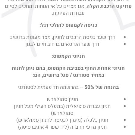
פרויקט הרכבת הקלה
, אנו מצרים על אי הנוחות ומחכים לסיום
עבודות הפיתוח.
כניסה לקמפוס להולכי רגל:
דרך שער כניסת הרכבים לחניון, מצד מעונות ברושים
דרך שער הנדסאים ברחוב חיים לבנון
חניוני הקמפוס:
חניוני אחוזת החוף בסביבת הקמפוס, בהם ניתן לחנות
במחיר סטודנט / סגל ברושים, הם:
בהנחה של 50%
– בהרשמה חד פעמית לסטודנט
חניון סמולארש
חניון עבודה סוציאלית (במפלס העילי מעל חניון
סמולארש)
חניון כלכלה (מימין לכניסה לחניון סמולארש)
חניון מדעי החברה (ליד שער 4 אוניברסיטה)