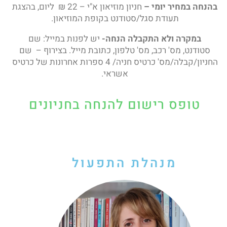
בהנחה במחיר יומי –
חניון מוזיאון א"י – 22 ₪ ליום, בהצגת
תעודת סגל/סטודנט בקופת המוזיאון.
במקרה ולא התקבלה הנחה-
יש לפנות במייל: שם
סטודנט, מס' רכב, מס' טלפון, כתובת מייל. בצירוף – שם
החניון/קבלה/מס' כרטיס חניה/ 4 ספרות אחרונות של כרטיס
אשראי.
טופס רישום להנחה בחניונים
מנהלת התפעול