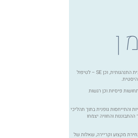
ן
פסיכותרפיסטית גופנית, משלבת CBT – פסיכותרפיה קוגניטיבית התנהגותית, וכן SE – לטיפול
היסטית.
חושות פיסיות וכן רגשות
ות והתייחסות גופנית בתוך תהליכי
ההתבוננות והחוויה יצמחו
בחירת מקצוע וקריירה, שאלות של