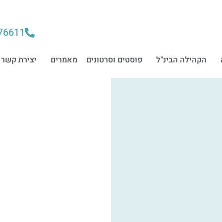
76611
הקהילה הבינ"ל
פוסטים וסרטונים
מאמרים
יצירת קשר