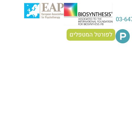
03-64
לפורטל המטפלים