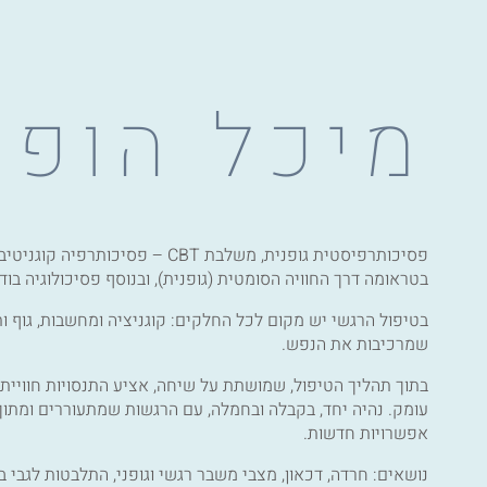
מיכל הופמ
בטראומה דרך החוויה הסומטית (גופנית), ובנוסף פסיכולוגיה בוד
בטיפול הרגשי יש מקום לכל החלקים: קוגניציה ומחשבות, גוף ות
שמרכיבות את הנפש.
בתוך תהליך הטיפול, שמושתת על שיחה, אציע התנסויות חווייתי
עומק. נהיה יחד, בקבלה ובחמלה, עם הרגשות שמתעוררים ומתוך 
אפשרויות חדשות.
נושאים: חרדה, דכאון, מצבי משבר רגשי וגופני, התלבטות לגבי 