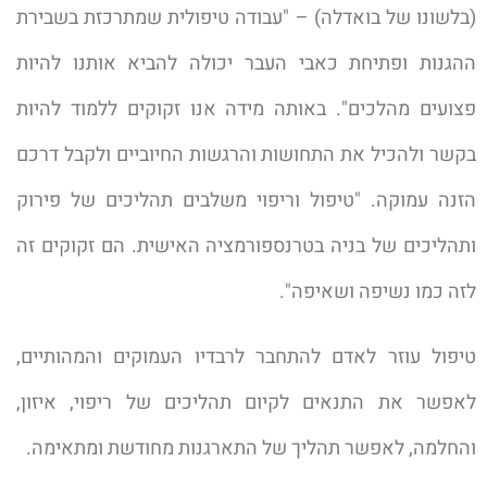
(בלשונו של בואדלה) – "עבודה טיפולית שמתרכזת בשבירת
ההגנות ופתיחת כאבי העבר יכולה להביא אותנו להיות
פצועים מהלכים". באותה מידה אנו זקוקים ללמוד להיות
בקשר ולהכיל את התחושות והרגשות החיוביים ולקבל דרכם
הזנה עמוקה. "טיפול וריפוי משלבים תהליכים של פירוק
ותהליכים של בניה בטרנספורמציה האישית. הם זקוקים זה
לזה כמו נשיפה ושאיפה".
טיפול עוזר לאדם להתחבר לרבדיו העמוקים והמהותיים,
לאפשר את התנאים לקיום תהליכים של ריפוי, איזון,
והחלמה, לאפשר תהליך של התארגנות מחודשת ומתאימה.