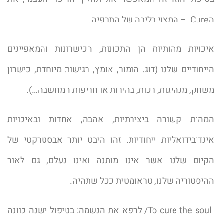
הCure – המצוי בליבה של התרפיה.
איכויות מהותיות הן התכונות, הכישרונות והמאפיינים
הייחודיים שלנו (דוג. הומור, אומץ, רגישות מיוחדת, כישרון
משחק, מנהיגות, רכות, בהירות או חריפות המחשבה…).
המהות קשורה ביצירתיות, אהבה, אחדות ובאיכויות
אינדיבידואליות ייחודיות. זהו היבט יותר אבסטרקטי של
הקיום שלנו אשר אינו מותנה ואינו נעלם, גם לאור
ההיסטוריה שלנו, טראומטית ככל שתהיה.
To cure the soul/ לרפא את הנשמה: בטיפול ישנה כוונה