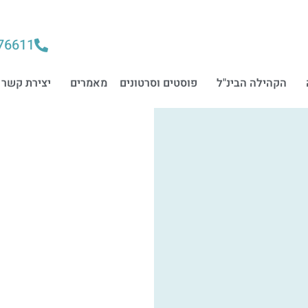
76611
הקהילה הבינ"ל
פוסטים וסרטונים
מאמרים
יצירת קשר