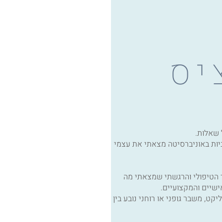
יס
 שאלות.
 בחיי. לאחר 4 שנים אינטנסיביות באוניברסיטה מצאתי את עצמי
ליך הטיפולי והרגשתי שמצאתי מה
ישיים והמקצועיים.
קט, משבר גופני או רוחני נובע בין