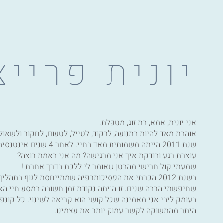
יונית פרייצ
אני יונית, אמא, בת זוג, מטפלת.
אוהבת מאד להיות בתנועה, לרקוד, לטייל, לטעום, לחקור ולשאול
שנת 2011 הייתה משמותית מאד
עוצרת רגע ובודקת איך אני מרגישה? מה אני באמת רוצה?
שמעתי קול חרישי מהבטן שאומר לי ללכת בדרך אחרת !
בשנת 2012 הכרתי את הפסיכותרפיה שמתייחסת לגוף בתה
שחיפשתי הרבה שנים. זו הייתה נקודת זמן חשובה במסע חיי הא
בעומק ליבי אני מאמינה שכל קושי הוא קריאה לשינוי. כל קונפלי
היתר מהתשוקה לקשר עמוק יותר את עצמינו.