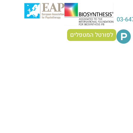
03-64
לפורטל המטפלים