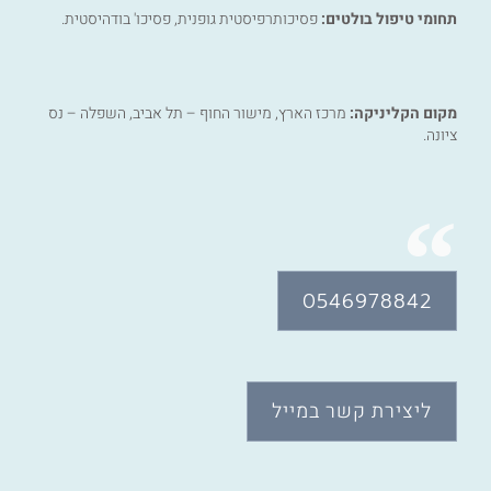
תחומי טיפול בולטים:
פסיכותרפיסטית גופנית, פסיכו' בודהיסטית.
מקום הקליניקה:
מרכז הארץ, מישור החוף – תל אביב, השפלה – נס
ציונה.
0546978842
ליצירת קשר במייל