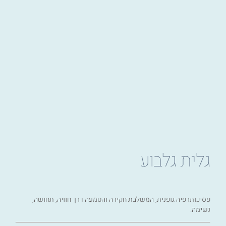
גלית גלבוע
פסיכותרפיה גופנית, המשלבת חקירה והטמעה דרך חוויה, תחושה,
נשימה.