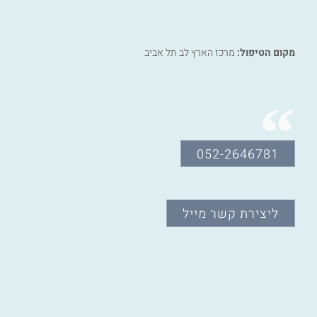
מקום הטיפול:
מרכז הארץ לב תל אביב
052-2646781
ליצירת קשר מייל